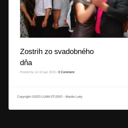
Zostrih zo svadobného
dňa
Posted by on 10 apr 2015 /
0 Comment
Copyright ©2023 LUMA STUDIO - Marián Lutty