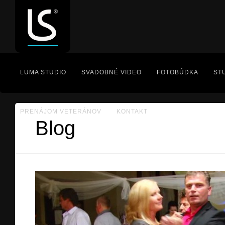
LUMA STUDIO
SVADOBNÉ VIDEO
FOTOBÚDKA
ST
PRENÁJOM VETERÁNOV
KONTAKT
Blog